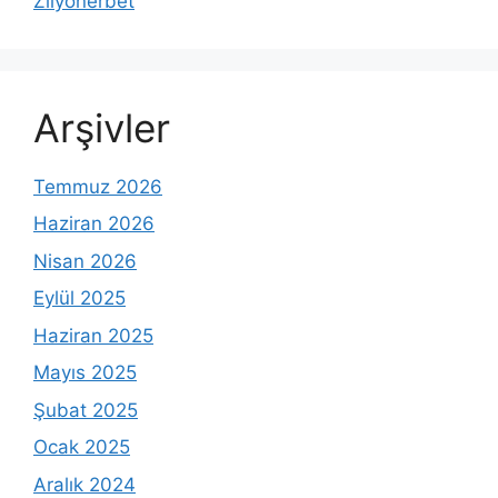
Zilyonerbet
Arşivler
Temmuz 2026
Haziran 2026
Nisan 2026
Eylül 2025
Haziran 2025
Mayıs 2025
Şubat 2025
Ocak 2025
Aralık 2024