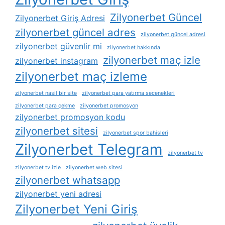
Zilyonerbet Güncel
Zilyonerbet Giriş Adresi
zilyonerbet güncel adres
zilyonerbet güncel adresi
zilyonerbet güvenlir mi
zilyonerbet hakkında
zilyonerbet maç izle
zilyonerbet instagram
zilyonerbet maç izleme
zilyonerbet nasil bir site
zilyonerbet para yatırma seçenekleri
zilyonerbet para çekme
zilyonerbet promosyon
zilyonerbet promosyon kodu
zilyonerbet sitesi
zilyonerbet spor bahisleri
Zilyonerbet Telegram
zilyonerbet tv
zilyonerbet tv izle
zilyonerbet web sitesi
zilyonerbet whatsapp
zilyonerbet yeni adresi
Zilyonerbet Yeni Giriş