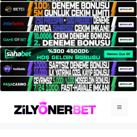
İçeriğe
atla
Menü