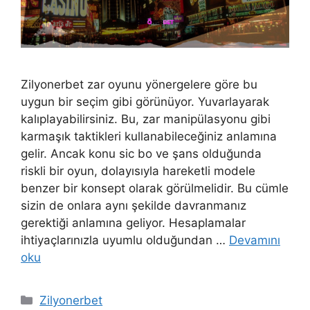
Zilyonerbet zar oyunu yönergelere göre bu
uygun bir seçim gibi görünüyor. Yuvarlayarak
kalıplayabilirsiniz. Bu, zar manipülasyonu gibi
karmaşık taktikleri kullanabileceğiniz anlamına
gelir. Ancak konu sic bo ve şans olduğunda
riskli bir oyun, dolayısıyla hareketli modele
benzer bir konsept olarak görülmelidir. Bu cümle
sizin de onlara aynı şekilde davranmanız
gerektiği anlamına geliyor. Hesaplamalar
ihtiyaçlarınızla uyumlu olduğundan …
Devamını
oku
Kategoriler
Zilyonerbet