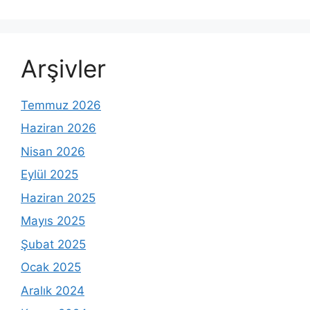
Arşivler
Temmuz 2026
Haziran 2026
Nisan 2026
Eylül 2025
Haziran 2025
Mayıs 2025
Şubat 2025
Ocak 2025
Aralık 2024