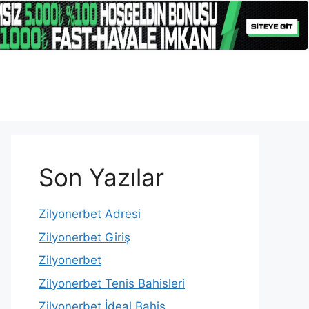
Son Yazılar
Zilyonerbet Adresi
Zilyonerbet Giriş
Zilyonerbet
Zilyonerbet Tenis Bahisleri
Zilyonerbet İdeal Bahis