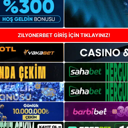
ZILYONERBET GİRİŞ İÇİN TIKLAYINIZ!