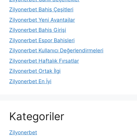
Zilyonerbet Bahis Çeşitleri
Zilyonerbet Yeni Avantajlar
Zilyonerbet Bahis Girişi
Zilyonerbet Espor Bahisleri
Zilyonerbet Kullanıcı Değerlendirmeleri
Zilyonerbet Haftalık Fırsatlar
Zilyonerbet Ortak İlgi
Zilyonerbet En İyi
Kategoriler
Zilyonerbet