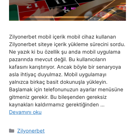
Zilyonerbet mobil içerik mobil cihaz kullanan
Zilyonerbet siteye içerik yükleme sürecini sordu.
Ne yazık ki bu özellik şu anda mobil uygulama
pazarında mevcut değil. Bu kullanıcıların
kafasını karıştırıyor. Ancak böyle bir senaryoya
asla ihtiyaç duyulmaz. Mobil uygulamayı
yalnızca birkaç basit dokunuşla yükleyin.
Başlamak için telefonunuzun ayarlar menüsüne
gitmeniz gerekir. Bu bileşenden gereksiz
kaynakları kaldırmamız gerektiğinden …
Devamını oku
Kategoriler
Zilyonerbet