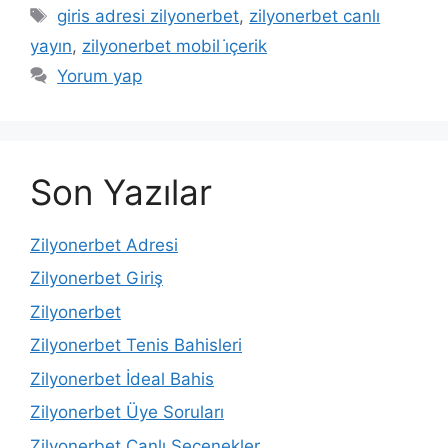
Etiketler
giris adresi zilyonerbet
,
zilyonerbet canlı
yayın
,
zilyonerbet mobil i̇çerik
Yorum yap
Son Yazılar
Zilyonerbet Adresi
Zilyonerbet Giriş
Zilyonerbet
Zilyonerbet Tenis Bahisleri
Zilyonerbet İdeal Bahis
Zilyonerbet Üye Soruları
Zilyonerbet Canlı Seçenekler