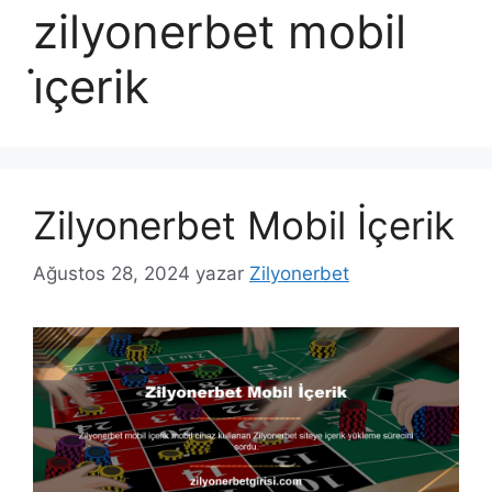
zilyonerbet mobil
i̇çerik
Zilyonerbet Mobil İçerik
Ağustos 28, 2024
yazar
Zilyonerbet