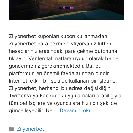
Zilyonerbet kuponları kupon kullanmadan
Zilyonerbet para çekmek istiyorsanız lütfen
hesaplarınız arasındaki para çekme butonuna
tıklayın. Verilen talimatlara uygun olarak belge
göndermeniz gerekmemektedir. Bu, bu
platformun en önemli faydalarından biridir.
İnterneti etkin bir şekilde kullanan bir işletme.
Zilyonerbet, herhangi bir adres değişikliğini
Twitter veya Facebook uygulamaları aracılığıyla
tüm bahisçilere ve oyunculara hızlı bir şekilde
güncelleyebilir. Ne …
Devamını oku
Kategoriler
Zilyonerbet