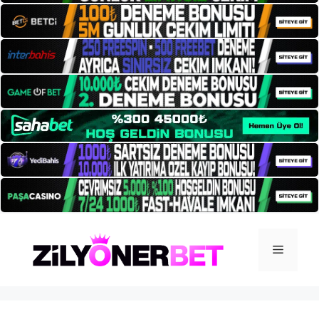
İçeriğe
atla
Menü