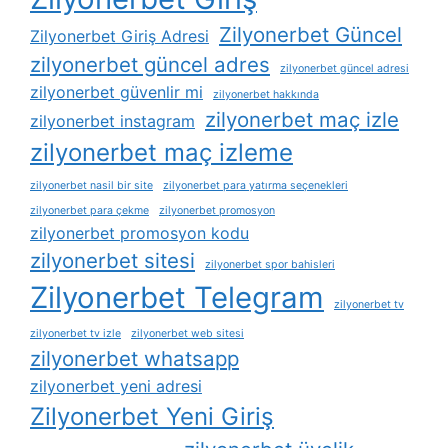
Zilyonerbet Güncel
Zilyonerbet Giriş Adresi
zilyonerbet güncel adres
zilyonerbet güncel adresi
zilyonerbet güvenlir mi
zilyonerbet hakkında
zilyonerbet maç izle
zilyonerbet instagram
zilyonerbet maç izleme
zilyonerbet nasil bir site
zilyonerbet para yatırma seçenekleri
zilyonerbet para çekme
zilyonerbet promosyon
zilyonerbet promosyon kodu
zilyonerbet sitesi
zilyonerbet spor bahisleri
Zilyonerbet Telegram
zilyonerbet tv
zilyonerbet tv izle
zilyonerbet web sitesi
zilyonerbet whatsapp
zilyonerbet yeni adresi
Zilyonerbet Yeni Giriş