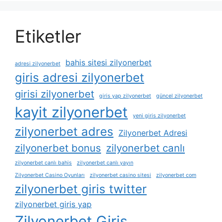
Etiketler
bahis sitesi zilyonerbet
adresi zilyonerbet
giris adresi zilyonerbet
girisi zilyonerbet
giris yap zilyonerbet
güncel zilyonerbet
kayit zilyonerbet
yeni giris zilyonerbet
zilyonerbet adres
Zilyonerbet Adresi
zilyonerbet bonus
zilyonerbet canlı
zilyonerbet canlı bahis
zilyonerbet canlı yayın
Zilyonerbet Casino Oyunları
zilyonerbet casino sitesi
zilyonerbet com
zilyonerbet giris twitter
zilyonerbet giris yap
Zilyonerbet Giriş