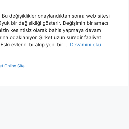
. Bu değişiklikler onaylandıktan sonra web sitesi
ük bir değişikliği gösterir. Değişimin bir amacı
mizin kesintisiz olarak bahis yapmaya devam
ına odaklanıyor. Şirket uzun süredir faaliyet
Eski evlerini bırakıp yeni bir …
Devamını oku
et Online Site