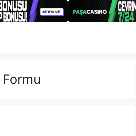
t Formu