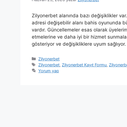
Zilyonerbet alanında bazı değişiklikler var
adresi değişebilir alanı bahis oyununda büy
vardır. Güncellemeler esas olarak üyeleri
etmelerine ve daha iyi bir hizmet sunmalar
gösteriyor ve değişikliklere uyum sağlıyor. 
Kategoriler
Zilyonerbet
Etiketler
Zilyonerbet
,
Zilyonerbet Kayıt Formu
,
Zilyonerb
Yorum yap