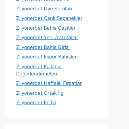
Zilyonerbet Üye Soruları
Zilyonerbet Canlı Seçenekler
Zilyonerbet Bahis Çeşitleri
Zilyonerbet Yeni Avantajlar
Zilyonerbet Bahis Girişi
Zilyonerbet Espor Bahisleri
Zilyonerbet Kullanıcı
Değerlendirmeleri
Zilyonerbet Haftalık Fırsatlar
Zilyonerbet Ortak İlgi
Zilyonerbet En İyi