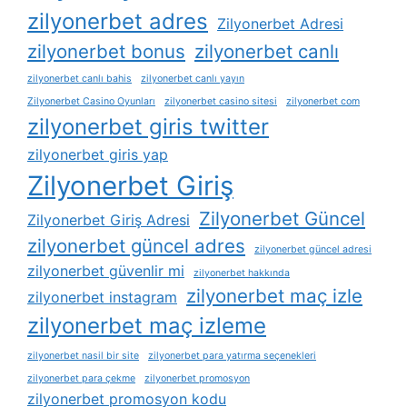
zilyonerbet adres
Zilyonerbet Adresi
zilyonerbet bonus
zilyonerbet canlı
zilyonerbet canlı bahis
zilyonerbet canlı yayın
Zilyonerbet Casino Oyunları
zilyonerbet casino sitesi
zilyonerbet com
zilyonerbet giris twitter
zilyonerbet giris yap
Zilyonerbet Giriş
Zilyonerbet Güncel
Zilyonerbet Giriş Adresi
zilyonerbet güncel adres
zilyonerbet güncel adresi
zilyonerbet güvenlir mi
zilyonerbet hakkında
zilyonerbet maç izle
zilyonerbet instagram
zilyonerbet maç izleme
zilyonerbet nasil bir site
zilyonerbet para yatırma seçenekleri
zilyonerbet para çekme
zilyonerbet promosyon
zilyonerbet promosyon kodu