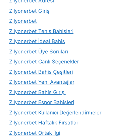
Zilyonerbet Adresi
Zilyonerbet Giriş
Zilyonerbet
Zilyonerbet Tenis Bahisleri
Zilyonerbet İdeal Bahis
Zilyonerbet Üye Soruları
Zilyonerbet Canlı Seçenekler
Zilyonerbet Bahis Çeşitleri
Zilyonerbet Yeni Avantajlar
Zilyonerbet Bahis Girişi
Zilyonerbet Espor Bahisleri
Zilyonerbet Kullanıcı Değerlendirmeleri
Zilyonerbet Haftalık Fırsatlar
Zilyonerbet Ortak İlgi