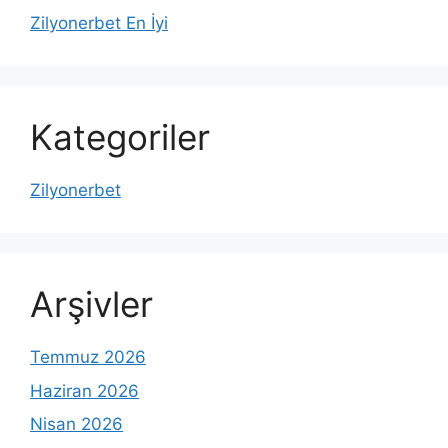
Zilyonerbet En İyi
Kategoriler
Zilyonerbet
Arşivler
Temmuz 2026
Haziran 2026
Nisan 2026