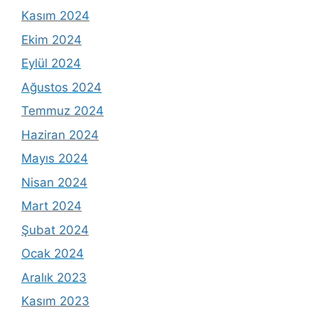
Kasım 2024
Ekim 2024
Eylül 2024
Ağustos 2024
Temmuz 2024
Haziran 2024
Mayıs 2024
Nisan 2024
Mart 2024
Şubat 2024
Ocak 2024
Aralık 2023
Kasım 2023