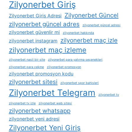
Zilyonerbet Giriş
Zilyonerbet Güncel
Zilyonerbet Giriş Adresi
zilyonerbet güncel adres
zilyonerbet güncel adresi
zilyonerbet güvenlir mi
zilyonerbet hakkında
zilyonerbet maç izle
zilyonerbet instagram
zilyonerbet maç izleme
zilyonerbet nasil bir site
zilyonerbet para yatırma seçenekleri
zilyonerbet para çekme
zilyonerbet promosyon
zilyonerbet promosyon kodu
zilyonerbet sitesi
zilyonerbet spor bahisleri
Zilyonerbet Telegram
zilyonerbet tv
zilyonerbet tv izle
zilyonerbet web sitesi
zilyonerbet whatsapp
zilyonerbet yeni adresi
Zilyonerbet Yeni Giriş