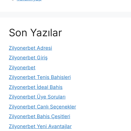
Son Yazılar
Zilyonerbet Adresi
Zilyonerbet Giriş
Zilyonerbet
Zilyonerbet Tenis Bahisleri
Zilyonerbet İdeal Bahis
Zilyonerbet Üye Soruları
Zilyonerbet Canlı Seçenekler
Zilyonerbet Bahis Çeşitleri
Zilyonerbet Yeni Avantajlar