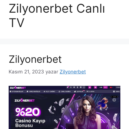
Zilyonerbet Canlı
TV
Zilyonerbet
Kasım 21, 2023
yazar
Zilyonerbet