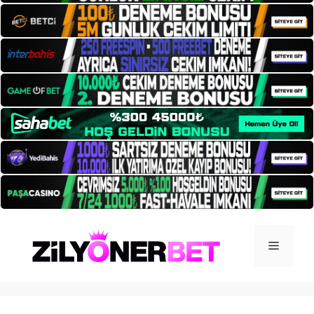
İçeriğe
atla
Menü