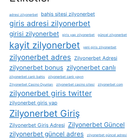
bahis sitesi zilyonerbet
adresi zilyonerbet
giris adresi zilyonerbet
girisi zilyonerbet
giris yap zilyonerbet
güncel zilyonerbet
kayit zilyonerbet
yeni giris zilyonerbet
zilyonerbet adres
Zilyonerbet Adresi
zilyonerbet bonus
zilyonerbet canlı
zilyonerbet canlı bahis
zilyonerbet canlı yayın
Zilyonerbet Casino Oyunları
zilyonerbet casino sitesi
zilyonerbet com
zilyonerbet giris twitter
zilyonerbet giris yap
Zilyonerbet Giriş
Zilyonerbet Güncel
Zilyonerbet Giriş Adresi
zilyonerbet güncel adres
zilyonerbet güncel adresi