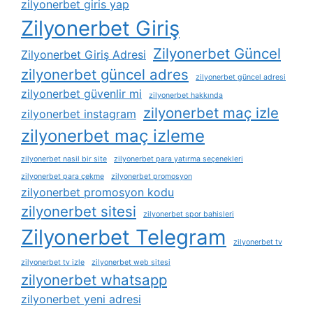
zilyonerbet giris yap
Zilyonerbet Giriş
Zilyonerbet Güncel
Zilyonerbet Giriş Adresi
zilyonerbet güncel adres
zilyonerbet güncel adresi
zilyonerbet güvenlir mi
zilyonerbet hakkında
zilyonerbet maç izle
zilyonerbet instagram
zilyonerbet maç izleme
zilyonerbet nasil bir site
zilyonerbet para yatırma seçenekleri
zilyonerbet para çekme
zilyonerbet promosyon
zilyonerbet promosyon kodu
zilyonerbet sitesi
zilyonerbet spor bahisleri
Zilyonerbet Telegram
zilyonerbet tv
zilyonerbet tv izle
zilyonerbet web sitesi
zilyonerbet whatsapp
zilyonerbet yeni adresi