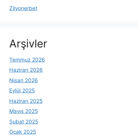
Zilyonerbet
Arşivler
Temmuz 2026
Haziran 2026
Nisan 2026
Eylül 2025
Haziran 2025
Mayıs 2025
Şubat 2025
Ocak 2025