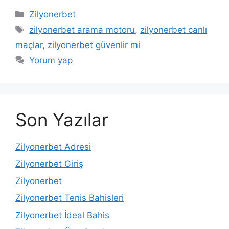
Kategoriler
Zilyonerbet
Etiketler
zilyonerbet arama motoru
,
zilyonerbet canlı
maçlar
,
zilyonerbet güvenlir mi
Yorum yap
Son Yazılar
Zilyonerbet Adresi
Zilyonerbet Giriş
Zilyonerbet
Zilyonerbet Tenis Bahisleri
Zilyonerbet İdeal Bahis