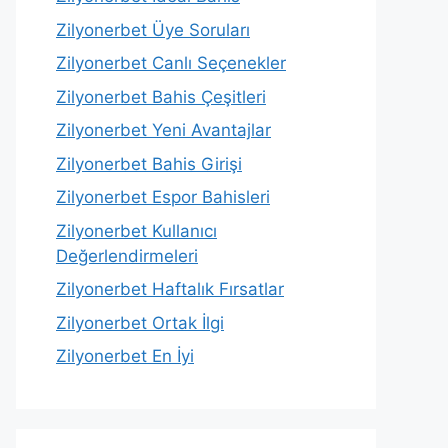
Zilyonerbet Üye Soruları
Zilyonerbet Canlı Seçenekler
Zilyonerbet Bahis Çeşitleri
Zilyonerbet Yeni Avantajlar
Zilyonerbet Bahis Girişi
Zilyonerbet Espor Bahisleri
Zilyonerbet Kullanıcı
Değerlendirmeleri
Zilyonerbet Haftalık Fırsatlar
Zilyonerbet Ortak İlgi
Zilyonerbet En İyi