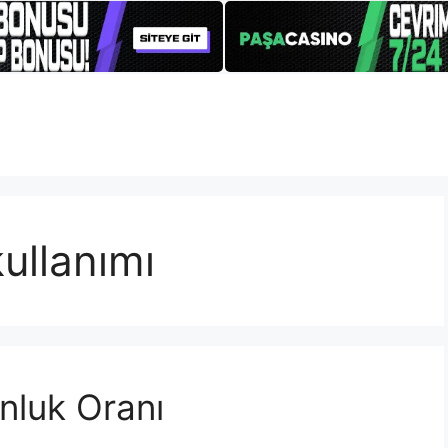
ullanımı
nluk Oranı