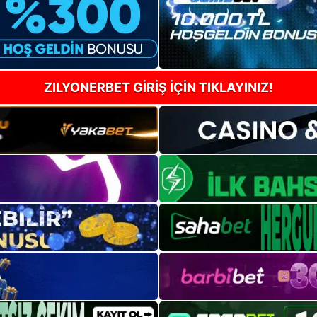
ZILYONERBET GİRİŞ İÇİN TIKLAYINIZ!