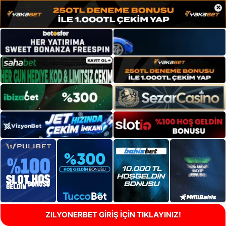
×
ZILYONERBET GİRİŞ İÇİN TIKLAYINIZ!