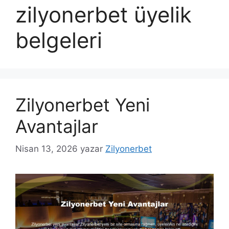
zilyonerbet üyelik
belgeleri
Zilyonerbet Yeni
Avantajlar
Nisan 13, 2026
yazar
Zilyonerbet