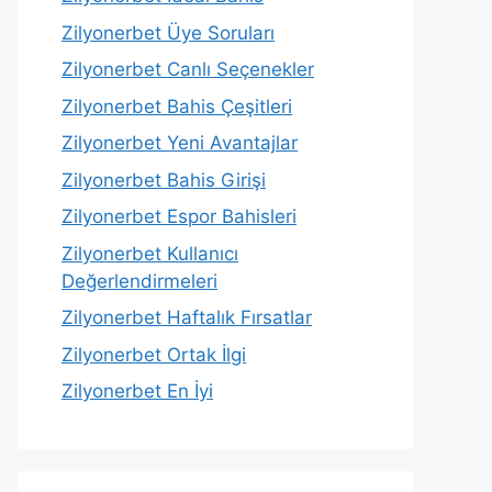
Zilyonerbet Üye Soruları
Zilyonerbet Canlı Seçenekler
Zilyonerbet Bahis Çeşitleri
Zilyonerbet Yeni Avantajlar
Zilyonerbet Bahis Girişi
Zilyonerbet Espor Bahisleri
Zilyonerbet Kullanıcı
Değerlendirmeleri
Zilyonerbet Haftalık Fırsatlar
Zilyonerbet Ortak İlgi
Zilyonerbet En İyi